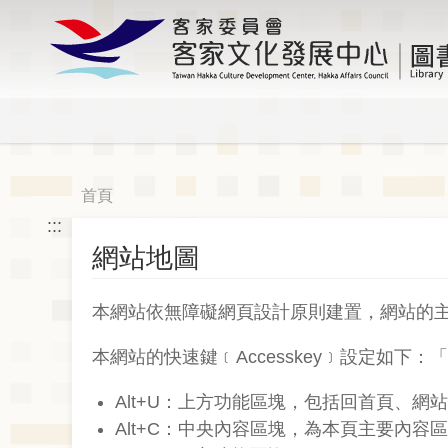
前
客家文化發展中心
往
圖書
主
要
內
容
首頁
:::
網站地圖
本網站依無障礙網頁設計原則建置，網站的
本網站的快速鍵﹝Accesskey﹞設定如下：
Alt+U：上方功能區塊，包括回首頁、
Alt+C：中央內容區塊，為本頁主要內容