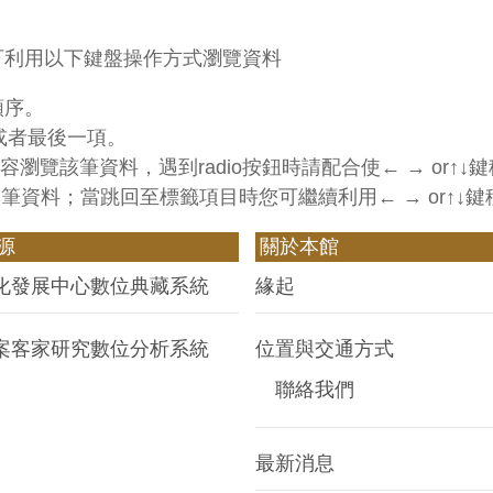
可利用以下鍵盤操作方式瀏覽資料
順序。
項或者最後一項。
容瀏覽該筆資料，遇到radio按鈕時請配合使← → or↑
可往回跳至上一筆資料；當跳回至標籤項目時您可繼續利用← → or↑
源
關於本館
化發展中心數位典藏系統
緣起
案客家研究數位分析系統
位置與交通方式
聯絡我們
最新消息