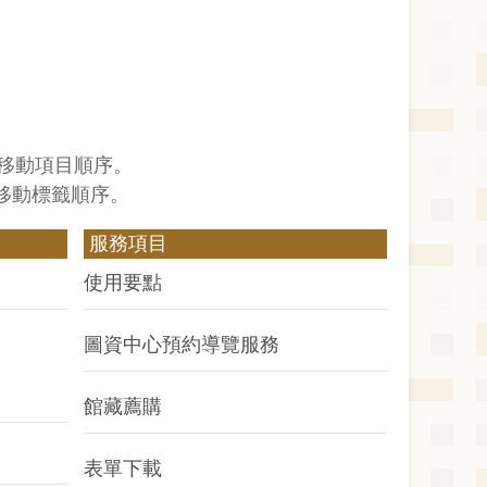
↓鍵移動項目順序。
↓鍵移動標籤順序。
服務項目
使用要點
圖資中心預約導覽服務
館藏薦購
表單下載