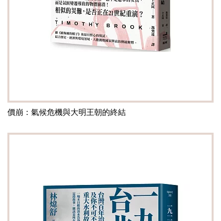
價崩：氣候危機與大明王朝的終結