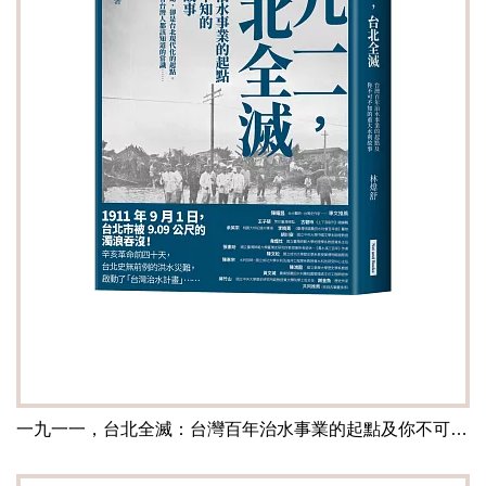
一九一一，台北全滅：台灣百年治水事業的起點及你不可不知的重大水利故事