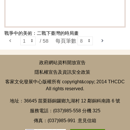
戰爭中的美術：二戰下臺灣的時局畫
下一頁
/ 58
每頁筆數
上一頁
政府網站資料開放宣告
隱私權宣告及資訊安全政策
客家文化發展中心版權所有 copyright&copy; 2014 THCDC
All rights reserved.
地址：36645 苗栗縣銅鑼鄉九湖村 12 鄰銅科南路 6 號
服務電話：(037)985-558 分機 325
傳真：(037)985-991
意見信箱