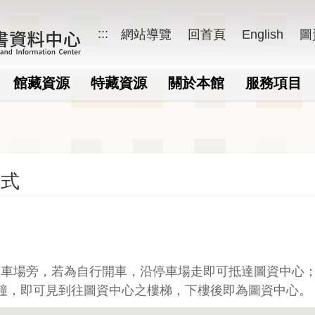
:::
網站導覽
回首頁
English
圖
資料中心
館藏資源
特藏資源
關於本館
服務項目
方式
停車場旁，若為自行開車，沿停車場走即可抵達圖資中心
鐘，即可見到往圖資中心之樓梯，下樓後即為圖資中心。