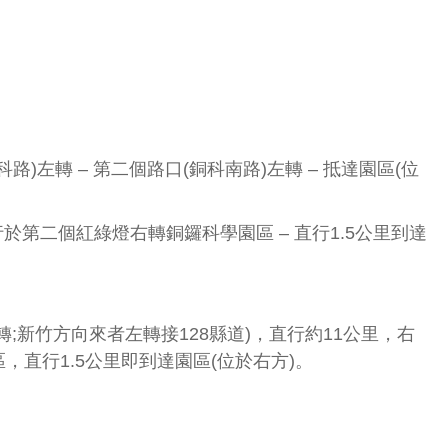
)左轉 – 第二個路口(銅科南路)左轉 – 抵達園區(位
直行於第二個紅綠燈右轉銅鑼科學園區 – 直行1.5公里到達
轉;新竹方向來者左轉接128縣道)，直行約11公里，右
，直行1.5公里即到達園區(位於右方)。