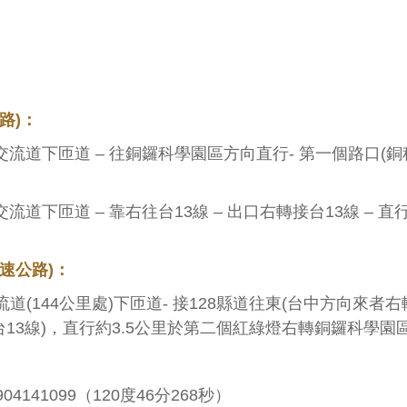
路)：
道下匝道 – 往銅鑼科學園區方向直行- 第一個路口(銅科路
道下匝道 – 靠右往台13線 – 出口右轉接台13線 – 
速公路)：
144公里處)下匝道- 接128縣道往東(台中方向來者右
13線)，直行約3.5公里於第二個紅綠燈右轉銅鑼科學園區
4141099（120度46分268秒）