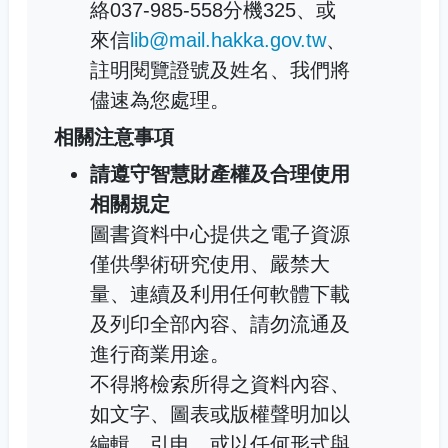
絡037-985-558分機325、或
來信
lib@mail.hakka.gov.tw
、
註明閱覽證號及姓名、我們將
儘速為您處理。
相關注意事項
請遵守智慧財產權及合理使用
相關規定
圖書資料中心提供之電子資源
僅供學術研究使用、嚴禁大
量、連續及利用任何軟體下載
及列印全部內容、請勿流通及
進行商業用途。
不得將檢索所得之資料內容、
如文字、圖表或版權聲明加以
編輯、引申、或以任何形式與