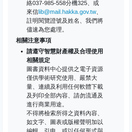
絡037-985-558分機325、或
來信
lib@mail.hakka.gov.tw
、
註明閱覽證號及姓名、我們將
儘速為您處理。
相關注意事項
請遵守智慧財產權及合理使用
相關規定
圖書資料中心提供之電子資源
僅供學術研究使用、嚴禁大
量、連續及利用任何軟體下載
及列印全部內容、請勿流通及
進行商業用途。
不得將檢索所得之資料內容、
如文字、圖表或版權聲明加以
編輯、引申、或以任何形式與