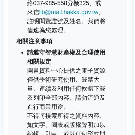
絡037-985-558分機325、或
來信
lib@mail.hakka.gov.tw
、
註明閱覽證號及姓名、我們將
儘速為您處理。
相關注意事項
請遵守智慧財產權及合理使用
相關規定
圖書資料中心提供之電子資源
僅供學術研究使用、嚴禁大
量、連續及利用任何軟體下載
及列印全部內容、請勿流通及
進行商業用途。
不得將檢索所得之資料內容、
如文字、圖表或版權聲明加以
編輯、引申、或以任何形式與