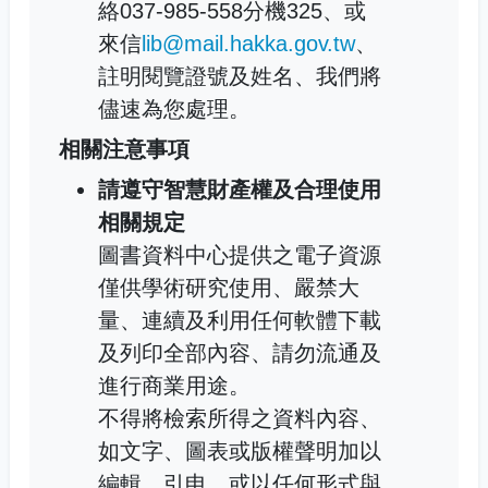
絡037-985-558分機325、或
來信
lib@mail.hakka.gov.tw
、
註明閱覽證號及姓名、我們將
儘速為您處理。
相關注意事項
請遵守智慧財產權及合理使用
相關規定
圖書資料中心提供之電子資源
僅供學術研究使用、嚴禁大
量、連續及利用任何軟體下載
及列印全部內容、請勿流通及
進行商業用途。
不得將檢索所得之資料內容、
如文字、圖表或版權聲明加以
編輯、引申、或以任何形式與